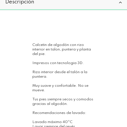
Descripción
Calcetin de algodón con rizo
interior en talon, puntera y planta
del pie.
Impresos con tecnologia 3D.
Rizo interior desde el talón a la
puntera.
Muy suave y confortable. No se
mueve.
Tus pies siempre secos y comodos
gracias al algodón.
Recomendaciones de lavado:
Lavado máximo 40ºC
Lavar siempre del revés