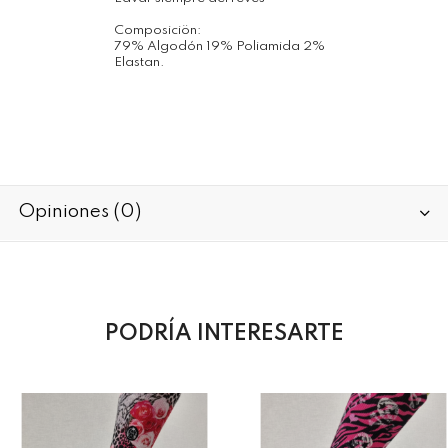
Composiciön:
79% Algodón 19% Poliamida 2%
Elastan.
Opiniones (0)
PODRÍA INTERESARTE