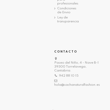
profesionales
Condiciones
de Envio
Ley de
transparencia
CONTACTO
Paseo del Niño, 4 - Nave B-1
39300 Torrelavega,
Cantabria.
942 88 10 15
hola@sachanaturalfashion.es