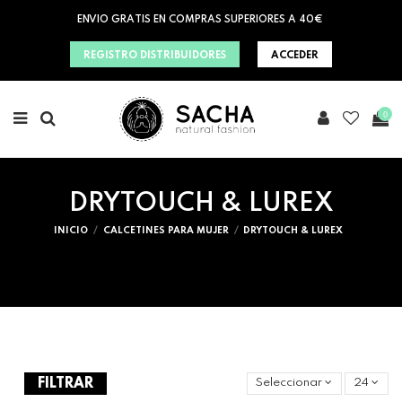
ENVIO GRATIS EN COMPRAS SUPERIORES A 40€
REGISTRO DISTRIBUIDORES
ACCEDER
0
DRYTOUCH & LUREX
INICIO
CALCETINES PARA MUJER
DRYTOUCH & LUREX
FILTRAR
Seleccionar
24