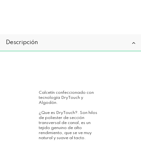
Descripción
Calcetín confeccionado con
tecnología DryTouch y
Algodón.
¿Que es DryTouch?. Son hilos
de poliester de sección
transversal de canal, es un
tejido genuino de alto
rendimiento, que se ve muy
natural y suave al tacto.