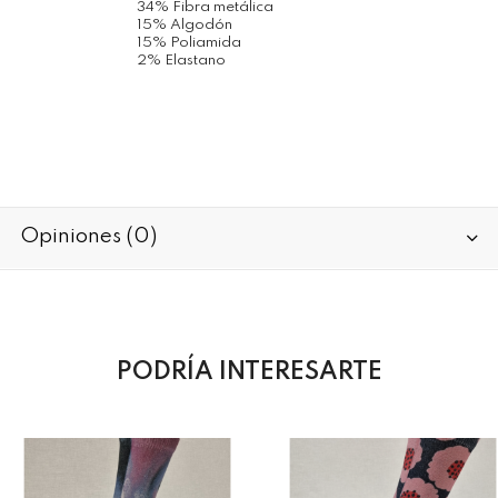
34% Fibra metálica
15% Algodón
15% Poliamida
2% Elastano
Opiniones (0)
PODRÍA INTERESARTE