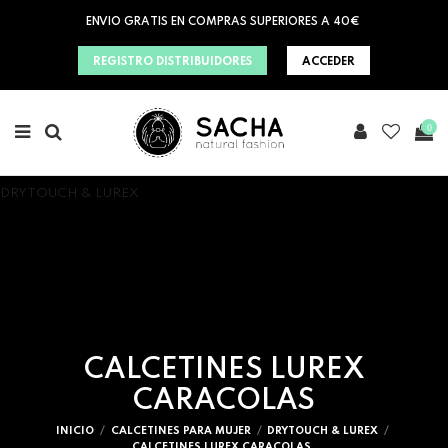
ENVIO GRATIS EN COMPRAS SUPERIORES A 40€
REGISTRO DISTRIBUIDORES
ACCEDER
0
DRYTOUCH & LUREX
CALCETINES LUREX
CARACOLAS
INICIO
CALCETINES PARA MUJER
DRYTOUCH & LUREX
CALCETINES LUREX CARACOLAS