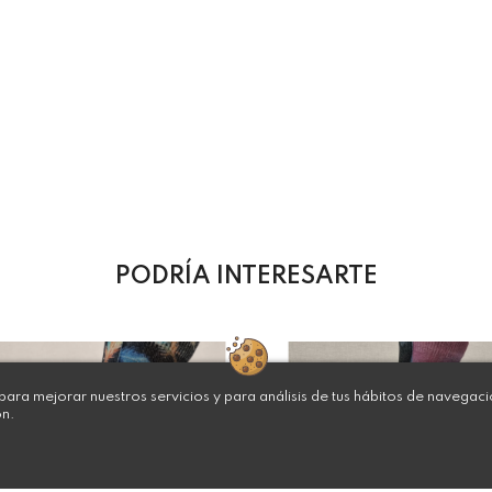
PODRÍA INTERESARTE
ara mejorar nuestros servicios y para análisis de tus hábitos de navegac
ón.