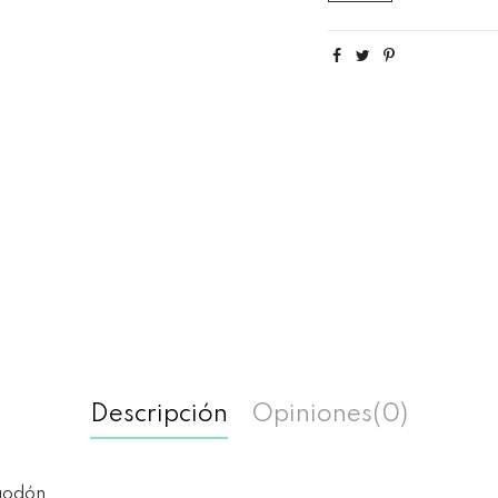
Descripción
Opiniones
(0)
godón.