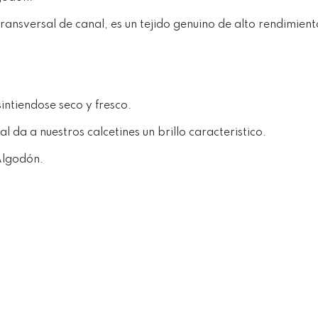
ransversal de canal, es un tejido genuino de alto rendimient
intiendose seco y fresco.
al da a nuestros calcetines un brillo caracteristico.
 Algodón.