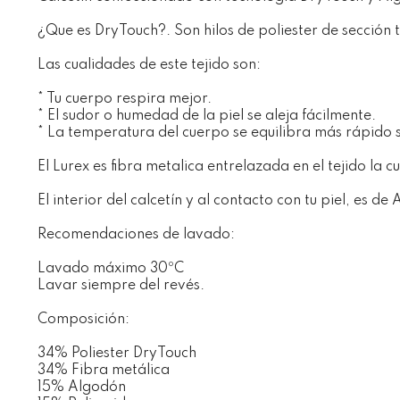
¿Que es DryTouch?. Son hilos de poliester de sección t
Las cualidades de este tejido son:
* Tu cuerpo respira mejor.
* El sudor o humedad de la piel se aleja fácilmente.
* La temperatura del cuerpo se equilibra más rápido s
El Lurex es fibra metalica entrelazada en el tejido la cu
El interior del calcetín y al contacto con tu piel, es de
Recomendaciones de lavado:
Lavado máximo 30ºC
Lavar siempre del revés.
Composición:
34% Poliester DryTouch
34% Fibra metálica
15% Algodón