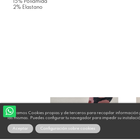
15% Poliamida
2% Elastano
Utilizamos Cookies propias y de terceros para recopilar información p
las mismas. Puedes configurar tu navegador para impedir su instalaci
Aceptar
Configuración sobre cookies