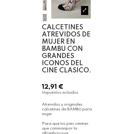
CALCETINES
ATREVIDOS DE
MUJER EN
BAMBU CON
GRANDES
ICONOS DEL
CINE CLASICO.
12,91 €
Impuestos incluidos
Atrevidos y originales
calcetines de BAMBU para
mujer.
Para que tus pies sientan
que caminanpor la
alfombra roja.