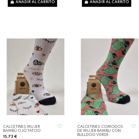
AÑADIR AL CARRITO
AÑADIR AL CARRITO
CALCETINES MUJER
CALCETINES COMODOS
BAMBÚ OJO TATOO
DE MUJER BAMBU CON
BULLDOG VERDE.
15,73 €