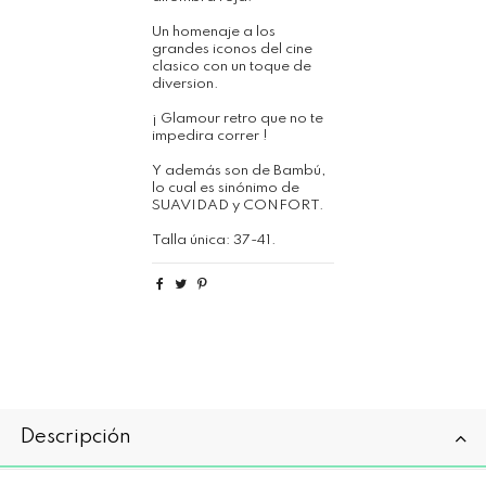
Un homenaje a los
grandes iconos del cine
clasico con un toque de
diversion.
¡ Glamour retro que no te
impedira correr !
Y además son de Bambú,
lo cual es sinónimo de
SUAVIDAD y CONFORT.
Talla única: 37-41.
Descripción