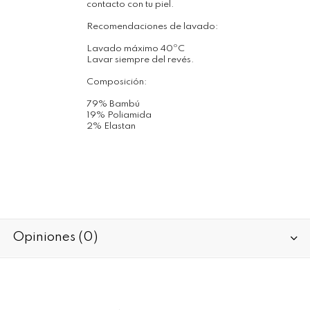
contacto con tu piel.
Recomendaciones de lavado:
Lavado máximo 40ºC
Lavar siempre del revés.
Composición:
79% Bambú
19% Poliamida
2% Elastan
Opiniones (0)