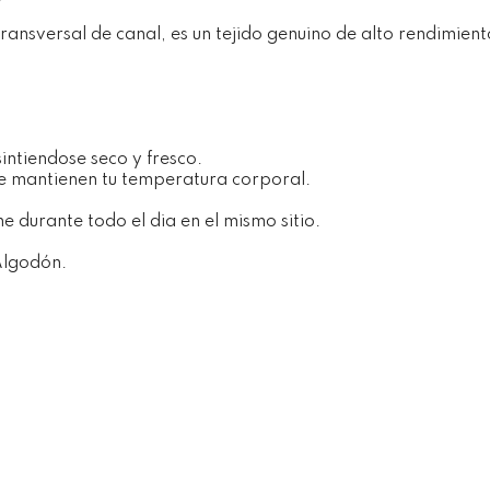
ransversal de canal, es un tejido genuino de alto rendimient
intiendose seco y fresco.
ue mantienen tu temperatura corporal.
e durante todo el dia en el mismo sitio.
 Algodón.