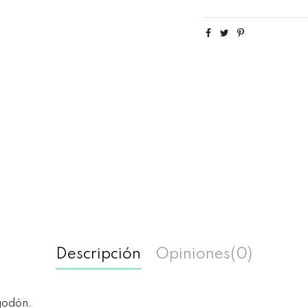
Descripción
Opiniones
(0)
godón.