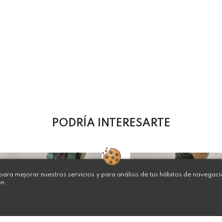
PODRÍA INTERESARTE
ara mejorar nuestros servicios y para análisis de tus hábitos de navegac
ón.