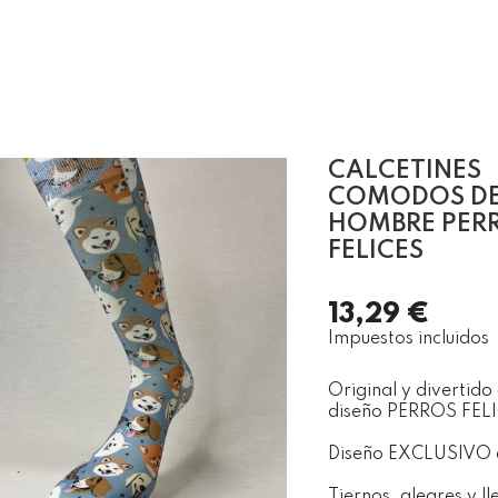
CALCETINES
COMODOS D
HOMBRE PERR
FELICES
13,29 €
Impuestos incluidos
Original y divertido
diseño PERROS FEL
Diseño EXCLUSIVO
Tiernos, alegres y l