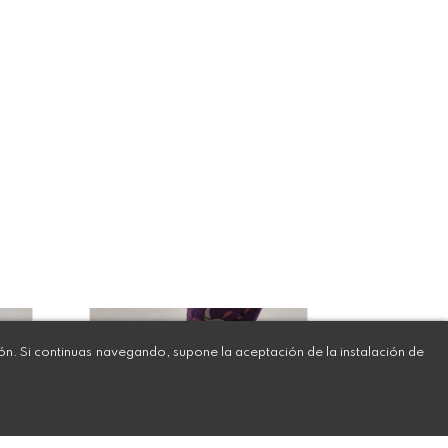
ión. Si continuas navegando, supone la aceptación de la instalación de