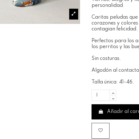
personalidad.
Caritas peludas que 
corazones y colores
contagian felicidad.
Perfectos para los 
los perritos y las bu
Sin costuras.
Algodón al contacto 
Talla única: 41-46.
Añadir al car