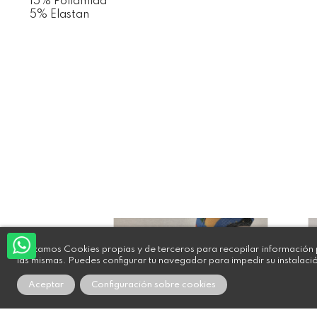
15% Poliamida
5% Elastan
Utilizamos Cookies propias y de terceros para recopilar información p
las mismas. Puedes configurar tu navegador para impedir su instalaci
Aceptar
Configuración sobre cookies