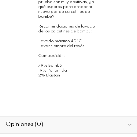
prueba son muy positivas, ¿a
qué esperas para probar tu
nuevo par de calcetines de
bambú?
Recomendaciones de lavado
de los calcetines de bambú:
Lavado máximo 40ºC
Lavar siempre del revés.
Composición:
79% Bambú
19% Poliamida
2% Elastan
Opiniones (0)