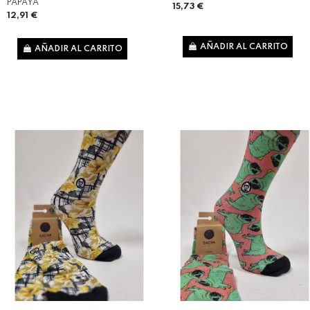
PAPAYA
15,73 €
12,91 €
AÑADIR AL CARRITO
AÑADIR AL CARRITO