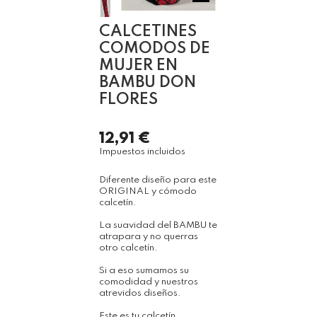
CALCETINES
COMODOS DE
MUJER EN
BAMBU DON
FLORES
12,91 €
Impuestos incluidos
Diferente diseño para este
ORIGINAL y cómodo
calcetín.
La suavidad del BAMBU te
atrapara y no querras
otro calcetín.
Si a eso sumamos su
comodidad y nuestros
atrevidos diseños.
Este es tu calcetín.