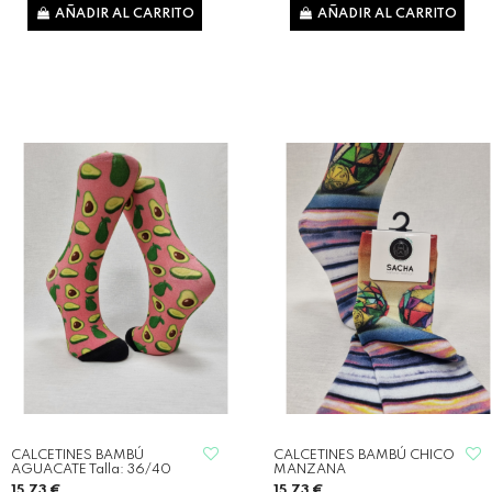
AÑADIR AL CARRITO
AÑADIR AL CARRITO
CALCETINES BAMBÚ
CALCETINES BAMBÚ CHICO
AGUACATE Talla: 36/40
MANZANA
15,73 €
15,73 €