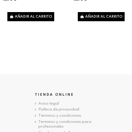
AÑADIR AL CARRITO
AÑADIR AL CARRITO
TIENDA ONLINE
Aviso legal
Política de privacidad
Términos y condiciones
Terminos y condiciones para
profesionales