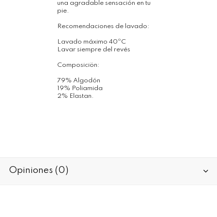
una agradable sensación en tu
pie.
Recomendaciones de lavado:
Lavado máximo 40ºC
Lavar siempre del revés
Composiciön:
79% Algodón
19% Poliamida
2% Elastan.
Opiniones (0)