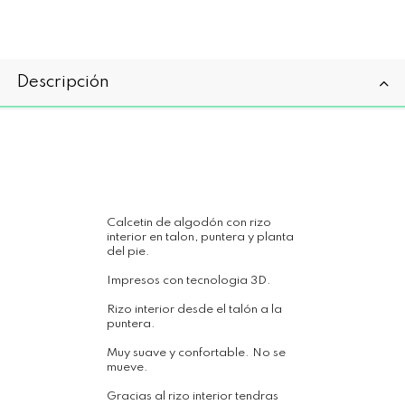
Descripción
Calcetin de algodón con rizo
interior en talon, puntera y planta
del pie.
Impresos con tecnologia 3D.
Rizo interior desde el talón a la
puntera.
Muy suave y confortable. No se
mueve.
Gracias al rizo interior tendras