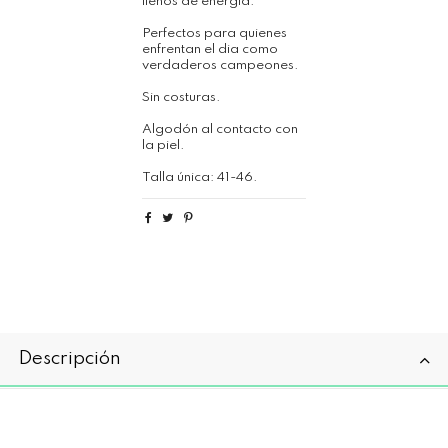
llenos de energia.
Perfectos para quienes
enfrentan el dia como
verdaderos campeones.
Sin costuras.
Algodón al contacto con
la piel.
Talla única: 41-46.
Descripción