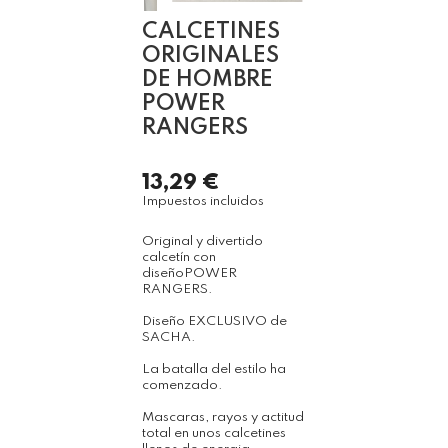
CALCETINES
ORIGINALES
DE HOMBRE
POWER
RANGERS
13,29 €
Impuestos incluidos
Original y divertido
calcetín con
diseñoPOWER
RANGERS.
Diseño EXCLUSIVO de
SACHA.
La batalla del estilo ha
comenzado.
Mascaras, rayos y actitud
total en unos calcetines