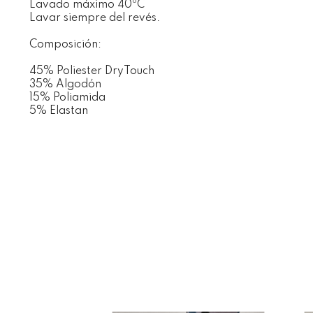
Lavado máximo 40ºC
Lavar siempre del revés.
Composición:
45% Poliester DryTouch
35% Algodón
15% Poliamida
5% Elastan