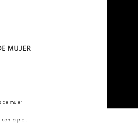
DE MUJER
s de mujer
.
con la piel.