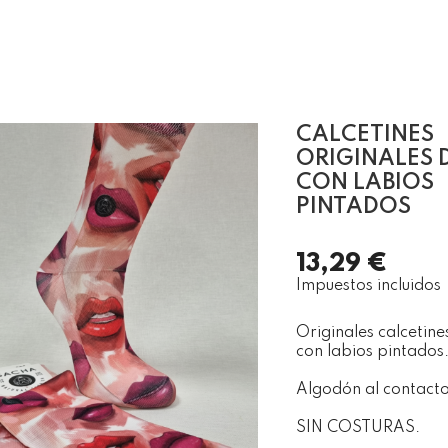
CALCETINES
ORIGINALES 
CON LABIOS
PINTADOS
13,29 €
Impuestos incluidos
Originales calcetine
con labios pintados
Algodón al contacto 
SIN COSTURAS.