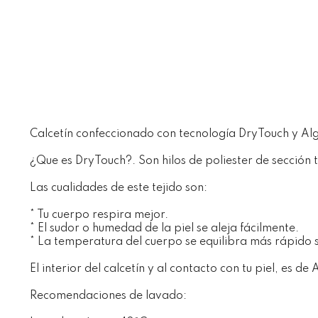
Calcetín confeccionado con tecnología DryTouch y Al
¿Que es DryTouch?. Son hilos de poliester de sección t
Las cualidades de este tejido son:
* Tu cuerpo respira mejor.
* El sudor o humedad de la piel se aleja fácilmente.
* La temperatura del cuerpo se equilibra más rápido s
El interior del calcetín y al contacto con tu piel, es de
Recomendaciones de lavado: