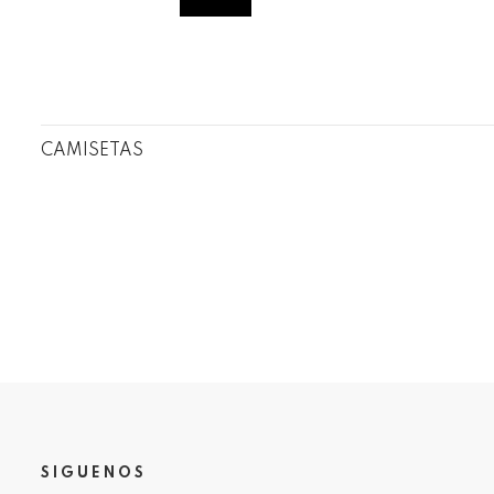
CAMISETAS
SIGUENOS