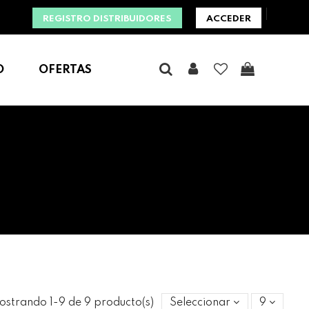
REGISTRO DISTRIBUIDORES
ACCEDER
O
OFERTAS
ostrando 1-9 de 9 producto(s)
Seleccionar
9