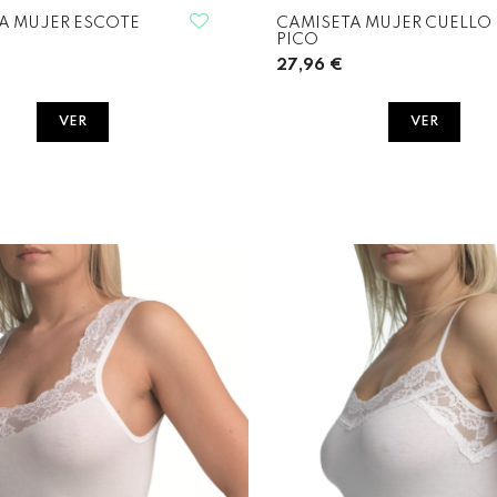
A MUJER ESCOTE
CAMISETA MUJER CUELLO
PICO
27,96 €
VER
VER