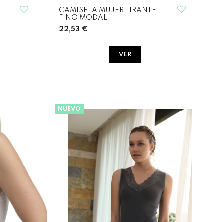
CAMISETA MUJER TIRANTE
FINO MODAL
22,53 €
VER
NUEVO