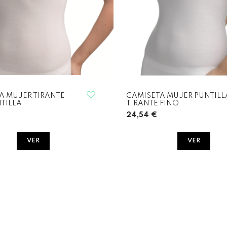
A MUJER TIRANTE
CAMISETA MUJER PUNTILL
TILLA
TIRANTE FINO
24,54 €
VER
VER