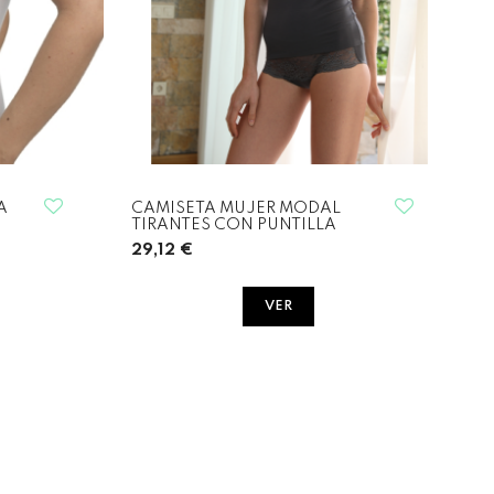
A
CAMISETA MUJER MODAL
TIRANTES CON PUNTILLA
29,12 €
VER