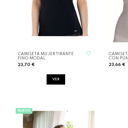
CAMISETA MUJER TIRANTE
CAMISET
FINO MODAL
CON PUN
23,70 €
23,66 €
VER
NUEVO