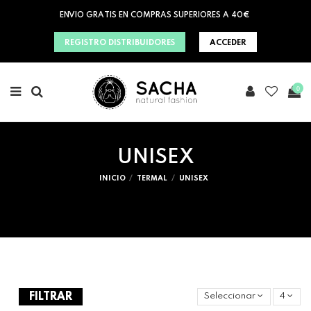
ENVIO GRATIS EN COMPRAS SUPERIORES A 40€
REGISTRO DISTRIBUIDORES
ACCEDER
0
UNISEX
INICIO
TERMAL
UNISEX
FILTRAR
Seleccionar
4