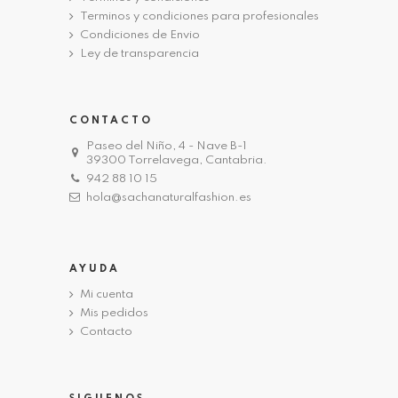
Terminos y condiciones para profesionales
Condiciones de Envio
Ley de transparencia
CONTACTO
Paseo del Niño, 4 - Nave B-1
39300 Torrelavega, Cantabria.
942 88 10 15
hola@sachanaturalfashion.es
AYUDA
Mi cuenta
Mis pedidos
Contacto