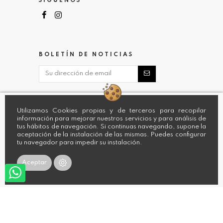
SIGUENOS
BOLETÍN DE NOTICIAS
Utilizamos Cookies propias y de terceros para recopilar
información para mejorar nuestros servicios y para análisis de
tus hábitos de navegación. Si continuas navegando, supone la
aceptación de la instalación de las mismas. Puedes configurar
tu navegador para impedir su instalación.
Aceptar
Copyright 2022 Sacha. Todos los Derechos Reservados