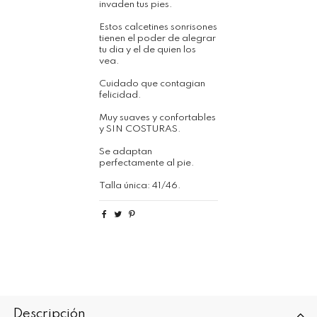
invaden tus pies.
Estos calcetines sonrisones
tienen el poder de alegrar
tu dia y el de quien los
vea.
Cuidado que contagian
felicidad.
Muy suaves y confortables
y SIN COSTURAS.
Se adaptan
perfectamente al pie.
Talla única: 41/46.
Descripción