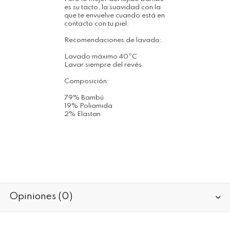
es su tacto, la suavidad con la
que te envuelve cuando está en
contacto con tu piel.
Recomendaciones de lavado:
Lavado máximo 40ºC
Lavar siempre del revés.
Composición:
79% Bambú
19% Poliamida
2% Elastan
Opiniones (0)