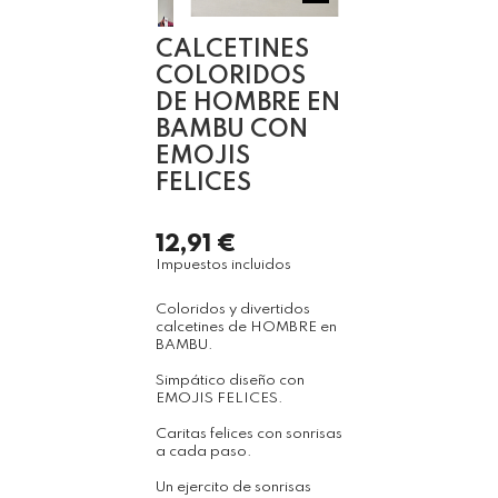
CALCETINES
COLORIDOS
DE HOMBRE EN
BAMBU CON
EMOJIS
FELICES
12,91 €
Impuestos incluidos
Coloridos y divertidos
calcetines de HOMBRE en
BAMBU.
Simpático diseño con
EMOJIS FELICES.
Caritas felices con sonrisas
a cada paso.
Un ejercito de sonrisas