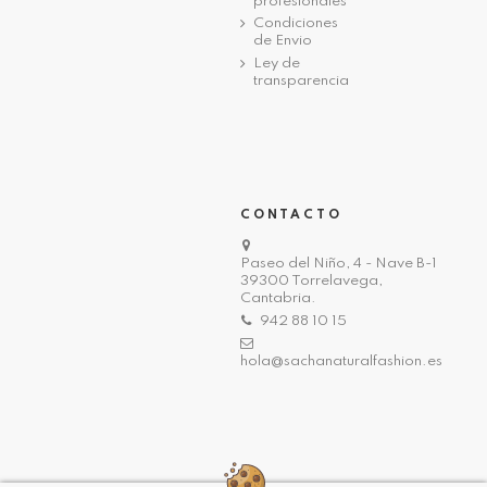
profesionales
Condiciones
de Envio
Ley de
transparencia
CONTACTO
Paseo del Niño, 4 - Nave B-1
39300 Torrelavega,
Cantabria.
942 88 10 15
hola@sachanaturalfashion.es