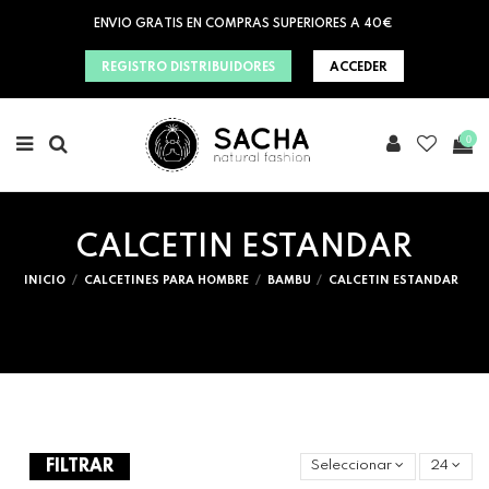
ENVIO GRATIS EN COMPRAS SUPERIORES A 40€
REGISTRO DISTRIBUIDORES
ACCEDER
0
CALCETIN ESTANDAR
INICIO
CALCETINES PARA HOMBRE
BAMBU
CALCETIN ESTANDAR
FILTRAR
Seleccionar
24